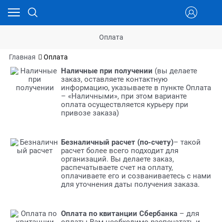
Оплата
Главная
Оплата
Наличные при получении
(вы делаете
заказ, оставляете контактную
информацию, указываете в пункте Оплата
– «Наличными», при этом варианте
оплата осуществляется курьеру при
привозе заказа)
Безналичный расчет (по-счету)
– такой
расчет более всего подходит для
организаций. Вы делаете заказ,
распечатываете счет на оплату,
оплачиваете его и созваниваетесь с нами
для уточнения даты получения заказа.
Оплата по квитанции Сбербанка
– для
оплаты Вам необходимо распечатать и